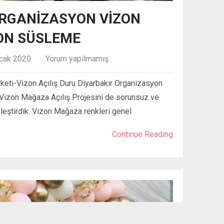
ORGANIZASYON VIZON
ON SÜSLEME
cak 2020
Yorum yapılmamış
keti-Vizon Açılış Duru Diyarbakır Organizasyon
a Vizon Mağaza Açılış Projesini de sorunsuz ve
kleştirdik. Vizon Mağaza renkleri genel
Continue Reading