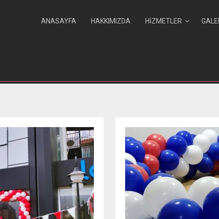
ANASAYFA
HAKKIMIZDA
HIZMETLER
GALE