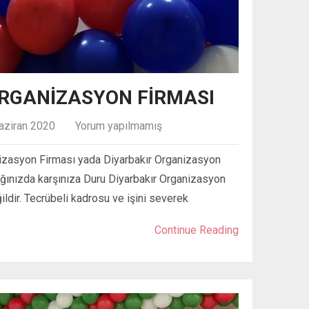
ORGANIZASYON FIRMASI
aziran 2020
Yorum yapılmamış
izasyon Firması yada Diyarbakır Organizasyon
ığınızda karşınıza Duru Diyarbakır Organizasyon
ğildir. Tecrübeli kadrosu ve işini severek
Continue Reading