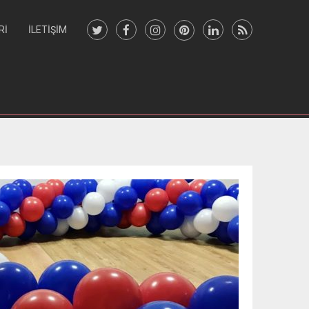
RI
İLETIŞIM