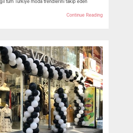
il tüm Türkiye moda trendlerini takip eden
Continue Reading