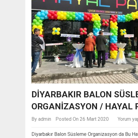
DIYARBAKIR BALON SÜSL
ORGANIZASYON / HAYAL 
By
admin
Posted On 26 Mart 2020
Yorum ya
Diyarbakır Balon Süsleme Organizasyon da Bu Haft