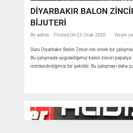
DIYARBAKIR BALON ZINCI
BIJUTERI
By
admin
Posted On 25 Ocak 2020
Yorum ya
Duru Diyarbakır Balon Zinciri nin örnek bir çalışm
Bu çalışmada uyguladığımız balon zinciri papatya 
isimlendirdiğimiz bir şekildir. Bu çalışmayı daha ç