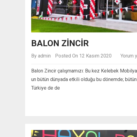
BALON ZINCIR
By
admin
Posted On 12 Kasım 2020
Yorum 
Balon Zincir çalışmamızı: Bu kez Kelebek Mobilya 
un bütün dünyada etkili olduğu bu dönemde; bütün
Türkiye de de