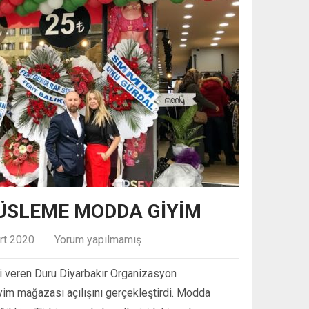
SÜSLEME MODDA GIYIM
rt 2020
Yorum yapılmamış
 veren Duru Diyarbakır Organizasyon
iyim mağazası açılışını gerçekleştirdi. Modda