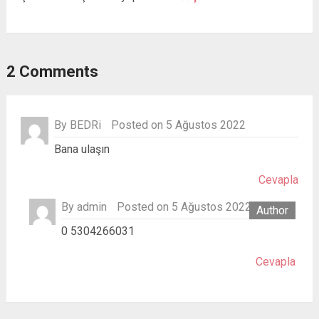
2 Comments
By
BEDRi
Posted on 5 Ağustos 2022
Bana ulaşın
Cevapla
By
admin
Posted on 5 Ağustos 2022
0 5304266031
Cevapla