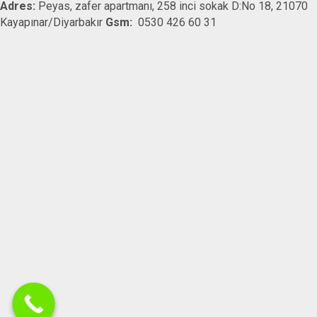
Adres:
Peyas, zafer apartmanı, 258 inci sokak D:No 18, 21070
Kayapınar/Diyarbakır
Gsm:
0530 426 60 31