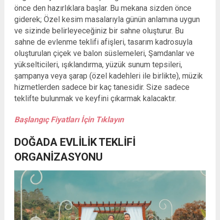
önce den hazırlıklara başlar. Bu mekana sizden önce
giderek; Özel kesim masalarıyla günün anlamına uygun
ve sizinde belirleyeceğiniz bir sahne oluşturur. Bu
sahne de evlenme teklifi afişleri, tasarım kadrosuyla
oluşturulan çiçek ve balon süslemeleri, Şamdanlar ve
yükselticileri, ışıklandırma, yüzük sunum tepsileri,
şampanya veya şarap (özel kadehleri ile birlikte), müzik
hizmetlerden sadece bir kaç tanesidir. Size sadece
teklifte bulunmak ve keyfini çıkarmak kalacaktır.
Başlangıç Fiyatları İçin Tıklayın
DOĞADA EVLILIK TEKLIFI
ORGANIZASYONU