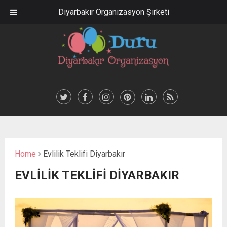
Diyarbakır Organizasyon Şirketi
Home
Evlilik Teklifi Diyarbakır
EVLILIK TEKLIFI DIYARBAKIR