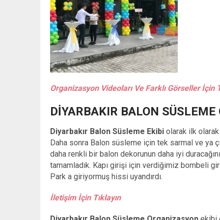
Organizasyon Videoları Ve Farklı Görseller İçin 
DIYARBAKIR BALON SÜSLEME 
Diyarbakır Balon Süsleme Ekibi
olarak ilk olara
Daha sonra Balon süsleme için tek sarmal ve ya ç
daha renkli bir balon dekorunun daha iyi duracağı
tamamladık. Kapı girişi için verdiğimiz bombeli gi
Park a giriyormuş hissi uyandırdı.
İletişim İçin Tıklayın
Diyarbakır Balon Süsleme Organizasyon
ekibi 