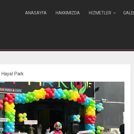
ANASAYFA
HAKKIMIZDA
HIZMETLER
GALE
 Hayal Park