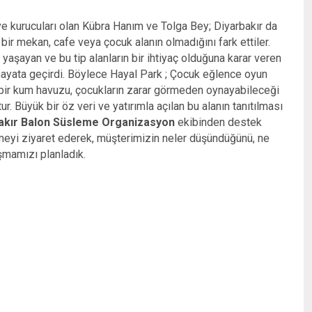
e kurucuları olan Kübra Hanım ve Tolga Bey; Diyarbakır da
 bir mekan, cafe veya çocuk alanın olmadığını fark ettiler.
yaşayan ve bu tip alanların bir ihtiyaç olduğuna karar veren
ayata geçirdi. Böylece Hayal Park ; Çocuk eğlence oyun
k bir kum havuzu, çocukların zarar görmeden oynayabileceği
ur. Büyük bir öz veri ve yatırımla açılan bu alanın tanıtılması
akır Balon Süsleme Organizasyon
ekibinden destek
tmeyi ziyaret ederek, müşterimizin neler düşündüğünü, ne
ışmamızı planladık.