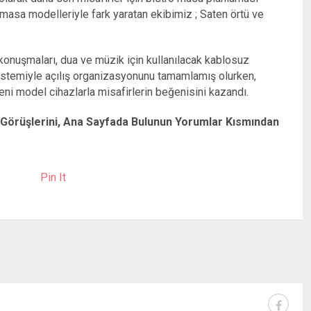
 masa modelleriyle fark yaratan ekibimiz ; Saten örtü ve
konuşmaları, dua ve müzik için kullanılacak kablosuz
 sistemiyle açılış organizasyonunu tamamlamış olurken,
eni model cihazlarla misafirlerin beğenisini kazandı.
ki Görüşlerini, Ana Sayfada Bulunun Yorumlar Kısmından
Pin It