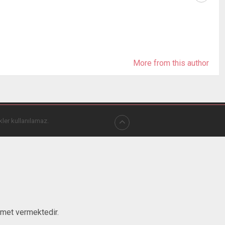
More from this author
kler kullanılamaz.
zmet vermektedir.