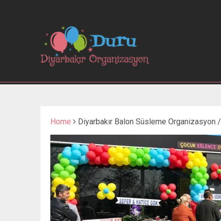
Home
Diyarbakır Balon Süsleme Organizasyon /