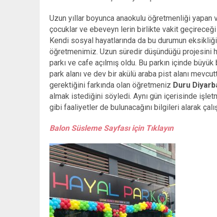
Uzun yıllar boyunca anaokulu öğretmenliği yapan v
çocuklar ve ebeveyn lerin birlikte vakit geçireceği
Kendi sosyal hayatlarında da bu durumun eksikliği 
öğretmenimiz. Uzun süredir düşündüğü projesini h
parkı ve cafe açılmış oldu. Bu parkın içinde büyü
park alanı ve dev bir akülü araba pist alanı mevcutt
gerektiğini farkında olan öğretmeniz
Duru Diyarb
almak istediğini söyledi. Aynı gün içerisinde işle
gibi faaliyetler de bulunacağını bilgileri alarak çal
Balon Süsleme Sayfası için Tıklayın