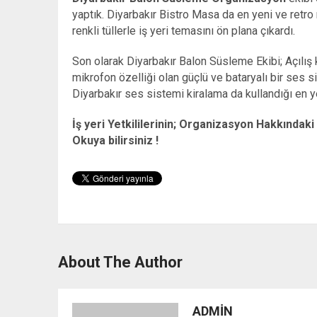
yaptık. Diyarbakır Bistro Masa da en yeni ve retro
renkli tüllerle iş yeri temasını ön plana çıkardı.
Son olarak Diyarbakır Balon Süsleme Ekibi; Açılış 
mikrofon özelliği olan güçlü ve bataryalı bir ses
Diyarbakır ses sistemi kiralama da kullandığı en y
İş yeri Yetkililerinin; Organizasyon Hakkında
Okuya bilirsiniz !
About The Author
ADMIN