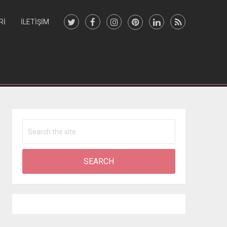
RI
İLETIŞIM