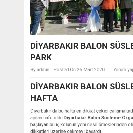
DIYARBAKIR BALON SÜSL
PARK
By
admin
Posted On 26 Mart 2020
Yorum ya
DIYARBAKIR BALON SÜSL
HAFTA
Diyarbakır da bu hafta en dikkat çekici çalışmalar
açılan cafe oldu.
Diyarbakır Balon Süsleme Org
başlayan bu iş kolunun yeni nesil örneklerinden ola
dikkatleri üzerine çekmeyi başardı.