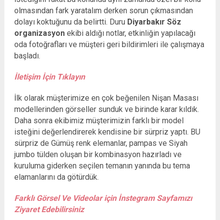
olmasından fark yaratalım derken sorun çıkmasından
dolayı koktuğunu da belirtti. Duru
Diyarbakır Söz
organizasyon
ekibi aldığı notlar, etkinliğin yapılacağı
oda fotoğrafları ve müşteri geri bildirimleri ile çalışmaya
başladı.
İletişim İçin Tıklayın
İlk olarak müşterimize en çok beğenilen Nişan Masası
modellerinden görseller sunduk ve birinde karar kıldık.
Daha sonra ekibimiz müşterimizin farklı bir model
isteğini değerlendirerek kendisine bir sürpriz yaptı. BU
sürpriz de Gümüş renk elemanlar, pampas ve Siyah
jumbo tülden oluşan bir kombinasyon hazırladı ve
kuruluma giderken seçilen temanın yanında bu tema
elamanlarını da götürdük.
Farklı Görsel Ve Videolar için İnstegram Sayfamızı
Ziyaret Edebilirsiniz