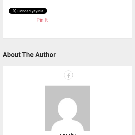
Pin It
About The Author