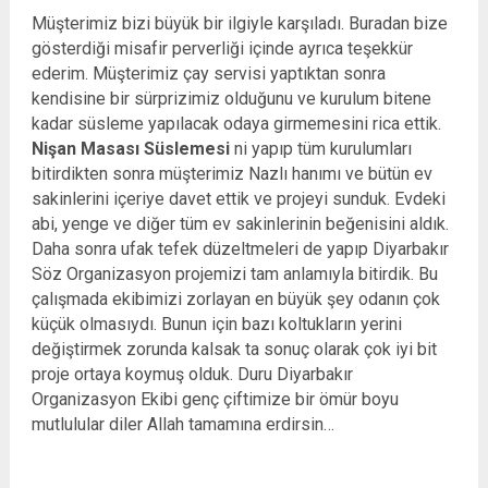
Müşterimiz bizi büyük bir ilgiyle karşıladı. Buradan bize
gösterdiği misafir perverliği içinde ayrıca teşekkür
ederim. Müşterimiz çay servisi yaptıktan sonra
kendisine bir sürprizimiz olduğunu ve kurulum bitene
kadar süsleme yapılacak odaya girmemesini rica ettik.
Nişan Masası Süslemesi
ni yapıp tüm kurulumları
bitirdikten sonra müşterimiz Nazlı hanımı ve bütün ev
sakinlerini içeriye davet ettik ve projeyi sunduk. Evdeki
abi, yenge ve diğer tüm ev sakinlerinin beğenisini aldık.
Daha sonra ufak tefek düzeltmeleri de yapıp Diyarbakır
Söz Organizasyon projemizi tam anlamıyla bitirdik. Bu
çalışmada ekibimizi zorlayan en büyük şey odanın çok
küçük olmasıydı. Bunun için bazı koltukların yerini
değiştirmek zorunda kalsak ta sonuç olarak çok iyi bit
proje ortaya koymuş olduk. Duru Diyarbakır
Organizasyon Ekibi genç çiftimize bir ömür boyu
mutlulular diler Allah tamamına erdirsin…