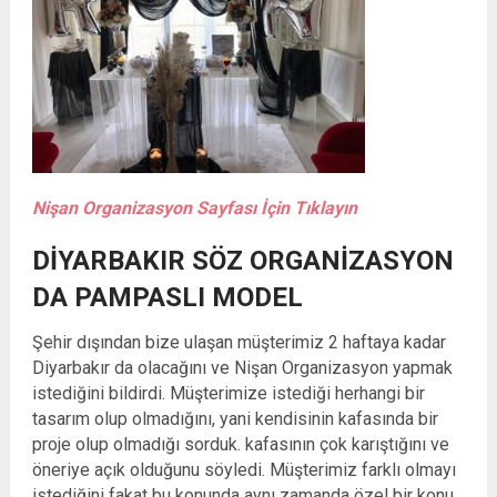
Nişan Organizasyon Sayfası İçin Tıklayın
DIYARBAKIR SÖZ ORGANIZASYON
DA PAMPASLI MODEL
Şehir dışından bize ulaşan müşterimiz 2 haftaya kadar
Diyarbakır da olacağını ve Nişan Organizasyon yapmak
istediğini bildirdi. Müşterimize istediği herhangi bir
tasarım olup olmadığını, yani kendisinin kafasında bir
proje olup olmadığı sorduk. kafasının çok karıştığını ve
öneriye açık olduğunu söyledi. Müşterimiz farklı olmayı
istediğini fakat bu konunda aynı zamanda özel bir konu