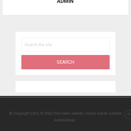
ADMIN
© Copyright 2026, © 2020 Tüm hakkı saklıdır. İzinsiz olarak içerikler
kullanılamaz.