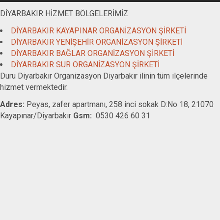
DİYARBAKIR HİZMET BÖLGELERİMİZ
DİYARBAKIR KAYAPINAR ORGANİZASYON ŞİRKETİ
DİYARBAKIR YENİŞEHİR ORGANİZASYON ŞİRKETİ
DİYARBAKIR BAĞLAR ORGANİZASYON ŞİRKETİ
DİYARBAKIR SUR ORGANİZASYON ŞİRKETİ
Duru Diyarbakır Organizasyon Diyarbakır ilinin tüm ilçelerinde
hizmet vermektedir.
Adres:
Peyas, zafer apartmanı, 258 inci sokak D:No 18, 21070
Kayapınar/Diyarbakır
Gsm:
0530 426 60 31