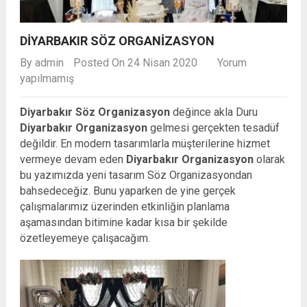
DIYARBAKIR SÖZ ORGANIZASYON
By
admin
Posted On 24 Nisan 2020
Yorum
yapılmamış
Diyarbakır Söz Organizasyon
değince akla Duru
Diyarbakır Organizasyon
gelmesi gerçekten tesadüf
değildir. En modern tasarımlarla müşterilerine hizmet
vermeye devam eden
Diyarbakır Organizasyon
olarak
bu yazımızda yeni tasarım Söz Organizasyondan
bahsedeceğiz. Bunu yaparken de yine gerçek
çalışmalarımız üzerinden etkinliğin planlama
aşamasından bitimine kadar kısa bir şekilde
özetleyemeye çalışacağım.